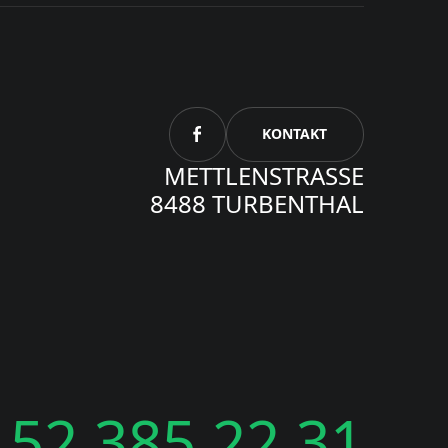
KONTAKT
METTLENSTRASSE
8488 TURBENTHAL
 52 385 22 31