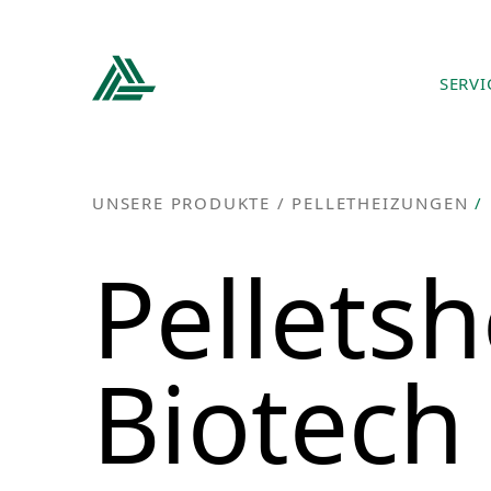
SERVI
UNSERE PRODUKTE /
PELLETHEIZUNGEN
/
Pellets
Biotech