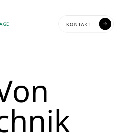
AGE
KONTAKT
 Von
chnik