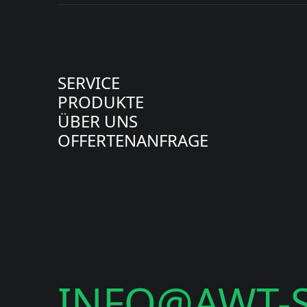
SERVICE
PRODUKTE
ÜBER UNS
OFFERTENANFRAGE
INFO@AWT-S